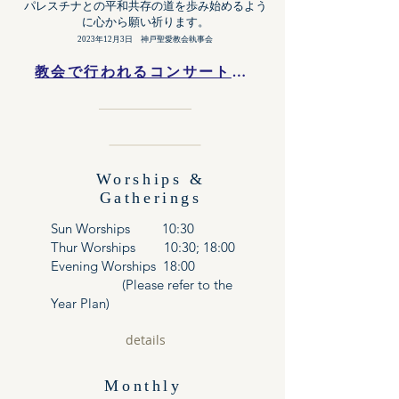
​パレスチナとの平和共存の道を歩み始めるよう
に心から願い祈ります。
2023年12月3日 神戸聖愛教会執事会
教会で行われるコンサートなどはこちらをご覧ください
Worships &
Gatherings
Sun Worships 10:30
Thur Worships 10:30; 18:00
Evening Worships 18:00
(Please refer to the
Year Plan)
details
Monthly