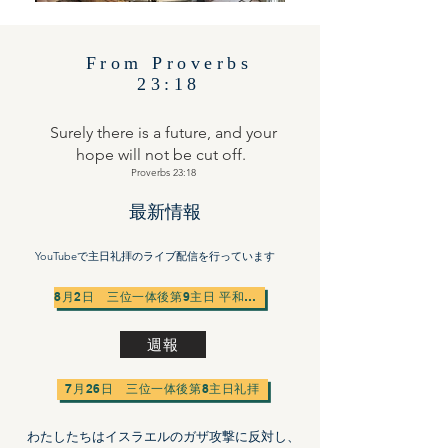
From Proverbs
23:18
Surely there is a future, and your
hope will not be cut off.
​Proverbs 23:18
​最新情報
YouTubeで主日礼拝のライブ配信を行っています
8月2日 三位一体後第9主日 平和聖日礼拝
週報
7月26日 三位一体後第8主日礼拝
わたしたちはイスラエルのガザ攻撃に反対し、