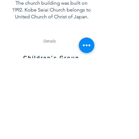
The church building was built on
1992. Kobe Seiai Church belongs to
United Church of Christ of Japan.
Details
Children's Group
今は子どもたちの出席が少ないため、基
本的には大人と合同の礼拝になっていま
す。
New Comers